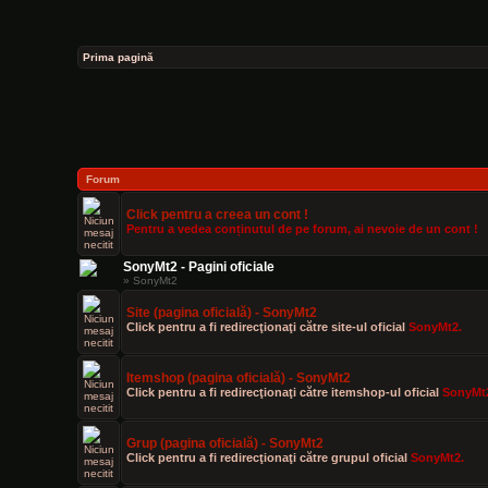
Prima pagină
Forum
Click pentru a creea un cont !
Pentru a vedea conținutul de pe forum, ai nevoie de un cont !
SonyMt2 - Pagini oficiale
» SonyMt2
Site (pagina oficială) - SonyMt2
Click pentru a fi redirecţionaţi către site-ul oficial
SonyMt2.
Itemshop (pagina oficială) - SonyMt2
Click pentru a fi redirecţionaţi către itemshop-ul oficial
SonyMt
Grup (pagina oficială) - SonyMt2
Click pentru a fi redirecţionaţi către grupul oficial
SonyMt2.