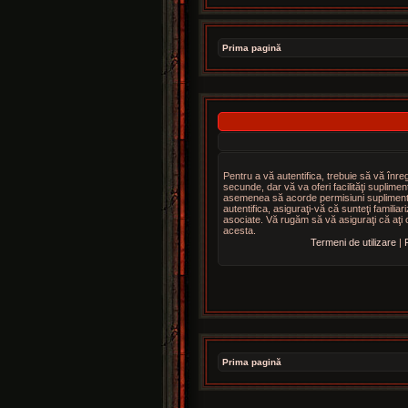
Prima pagină
Pentru a vă autentifica, trebuie să vă înre
secunde, dar vă va oferi facilităţi suplime
asemenea să acorde permisiuni suplimentare 
autentifica, asiguraţi-vă că sunteţi familiariz
asociate. Vă rugăm să vă asiguraţi că aţi ci
acesta.
Termeni de utilizare
|
P
Prima pagină