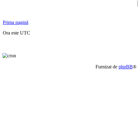
Prima pagină
Ora este UTC
Furnizat de
phpBB
® 