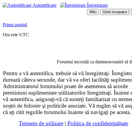
Autentificare
Înregistrare
Prima pagină
Ora este UTC
Forumul necesită ca dumneavoastră să fiţi 
Pentru a vă autentifica, trebuie să vă înregistraţi. Înregistr
durează câteva secunde, dar vă va oferi facilităţi suplimen
Administratorul forumului poate de asemenea să acorde
permisiuni suplimentare utilizatorilor înregistraţi. Înainte 
vă autentifica, asiguraţi-vă că sunteţi familiarizat cu terme
noştri de folosire şi politicile asociate. Vă rugăm să vă asi
că aţi citit regulile forumului înainte să navigaţi pe acesta.
Termeni de utilizare
|
Politica de confidenţialitate