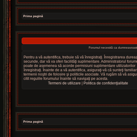
Prima pagină
Forumul necesită ca dumneavoastră s
Pentru a vă autentifica, trebuie să vă înregistraţi. Înregistrarea dure
secunde, dar vă va oferi facilităţi suplimentare. Administratorul forum
poate de asemenea să acorde permisiuni suplimentare utilizatorilor
înregistraţi. Înainte de a vă autentifica, asiguraţi-vă că sunteţi familiar
termenii noştri de folosire şi politicile asociate. Vă rugăm să vă asigur
citit regulile forumului înainte să navigaţi pe acesta.
Termeni de utilizare
|
Politica de confidenţialitate
Prima pagină