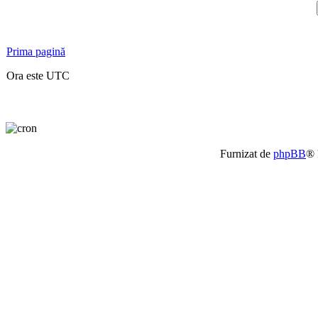
Prima pagină
Ora este UTC
Furnizat de
phpBB
® 