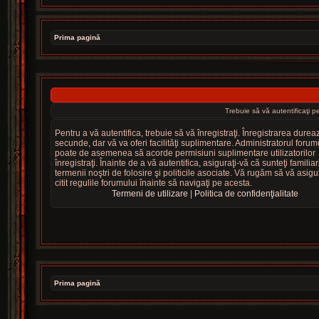
Prima pagină
Trebuie să vă autentificaţi 
Pentru a vă autentifica, trebuie să vă înregistraţi. Înregistrarea dure
secunde, dar vă va oferi facilităţi suplimentare. Administratorul forum
poate de asemenea să acorde permisiuni suplimentare utilizatorilor
înregistraţi. Înainte de a vă autentifica, asiguraţi-vă că sunteţi familiar
termenii noştri de folosire şi politicile asociate. Vă rugăm să vă asigur
citit regulile forumului înainte să navigaţi pe acesta.
Termeni de utilizare
|
Politica de confidenţialitate
Prima pagină