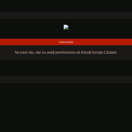
Informaţie
Ne pare rău, dar nu aveţi permisiunea să folosiţi funcţia Căutare.