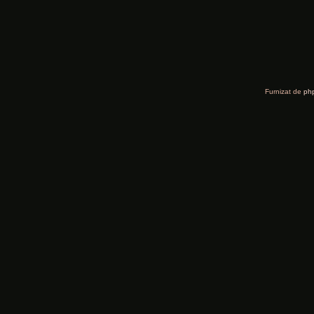
Furnizat de
ph