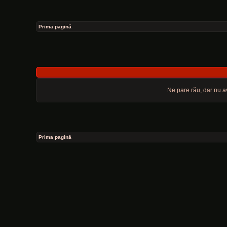
Prima pagină
Ne pare rău, dar nu av
Prima pagină