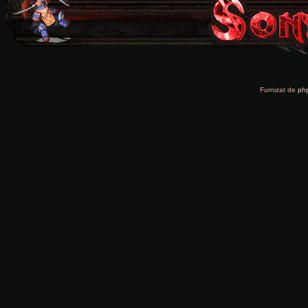
Furnizat de
ph