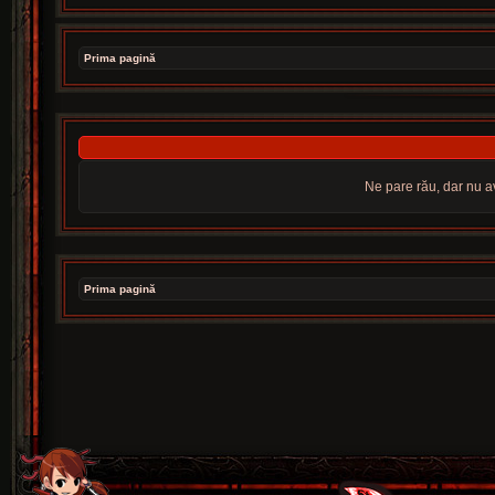
Prima pagină
Ne pare rău, dar nu av
Prima pagină