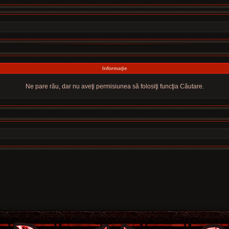
Informaţie
Ne pare rău, dar nu aveţi permisiunea să folosiţi funcţia Căutare.