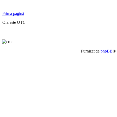
Prima pagină
Ora este UTC
Furnizat de
phpBB
® 