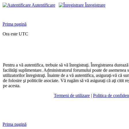
Autentificare
Înregistrare
Prima pagină
Ora este UTC
Pentru a vă autentifica, trebuie să vă înregistraţi. Înregistrarea dureaz
facilităţi suplimentare. Administratorul forumului poate de asemenea 
utilizatorilor înregistraţi. Înainte de a vă autentifica, asiguraţi-vă că su
de folosire şi politicile asociate. Vă rugăm să vă asiguraţi că aţi citit r
pe acesta.
Termeni de utilizare
|
Politica de confidenţ
Prima pagină