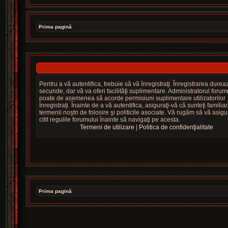
Prima pagină
Pentru a vă autentifica, trebuie să vă înregistraţi. Înregistrarea dure
secunde, dar vă va oferi facilităţi suplimentare. Administratorul forum
poate de asemenea să acorde permisiuni suplimentare utilizatorilor
înregistraţi. Înainte de a vă autentifica, asiguraţi-vă că sunteţi familiar
termenii noştri de folosire şi politicile asociate. Vă rugăm să vă asigur
citit regulile forumului înainte să navigaţi pe acesta.
Termeni de utilizare
|
Politica de confidenţialitate
Prima pagină