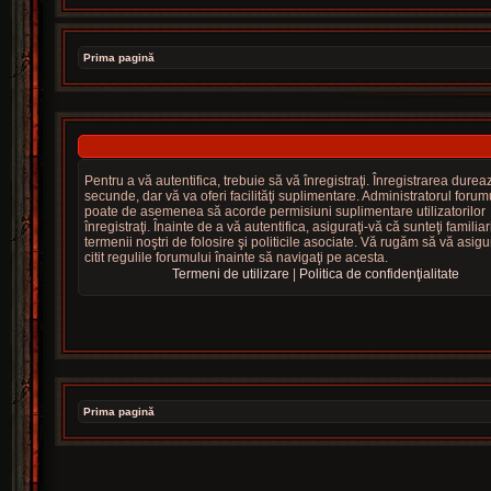
Prima pagină
Pentru a vă autentifica, trebuie să vă înregistraţi. Înregistrarea dure
secunde, dar vă va oferi facilităţi suplimentare. Administratorul forum
poate de asemenea să acorde permisiuni suplimentare utilizatorilor
înregistraţi. Înainte de a vă autentifica, asiguraţi-vă că sunteţi familiar
termenii noştri de folosire şi politicile asociate. Vă rugăm să vă asigur
citit regulile forumului înainte să navigaţi pe acesta.
Termeni de utilizare
|
Politica de confidenţialitate
Prima pagină