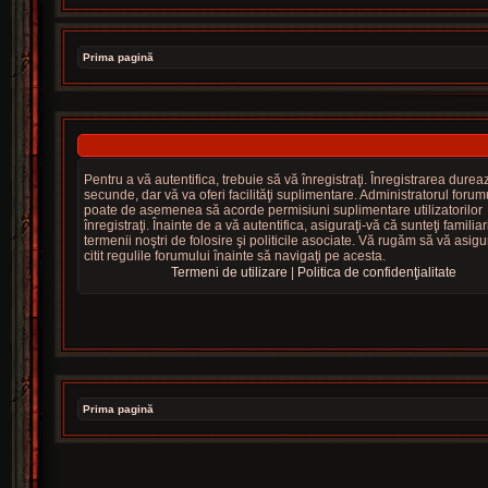
Prima pagină
Pentru a vă autentifica, trebuie să vă înregistraţi. Înregistrarea dure
secunde, dar vă va oferi facilităţi suplimentare. Administratorul forum
poate de asemenea să acorde permisiuni suplimentare utilizatorilor
înregistraţi. Înainte de a vă autentifica, asiguraţi-vă că sunteţi familiar
termenii noştri de folosire şi politicile asociate. Vă rugăm să vă asigur
citit regulile forumului înainte să navigaţi pe acesta.
Termeni de utilizare
|
Politica de confidenţialitate
Prima pagină