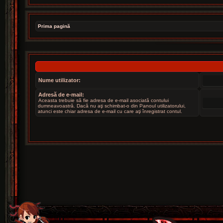
Prima pagină
Nume utilizator:
Adresă de e-mail:
Aceasta trebuie să fie adresa de e-mail asociată contului
dumneavoastră. Dacă nu aţi schimbat-o din Panoul utilizatorului,
atunci este chiar adresa de e-mail cu care aţi înregistrat contul.