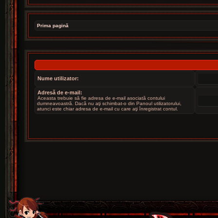
Prima pagină
Nume utilizator:
Adresă de e-mail:
Aceasta trebuie să fie adresa de e-mail asociată contului
dumneavoastră. Dacă nu aţi schimbat-o din Panoul utilizatorului,
atunci este chiar adresa de e-mail cu care aţi înregistrat contul.