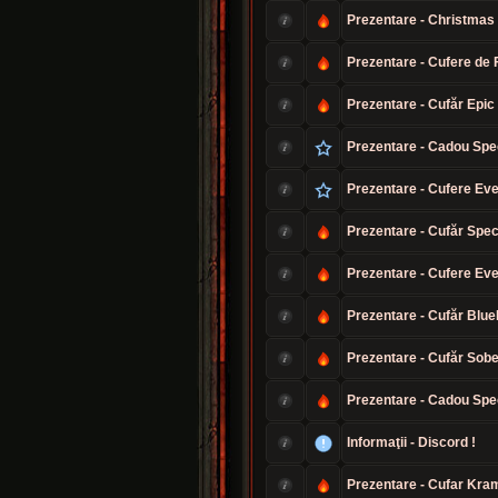
Prezentare - Christmas E
Prezentare - Cufere de 
Prezentare - Cufăr Epic
Prezentare - Cadou Spe
Prezentare - Cufere Eve
Prezentare - Cufăr Speci
Prezentare - Cufere Ev
Prezentare - Cufăr Blue
Prezentare - Cufăr Sobe
Prezentare - Cadou Spec
Informaţii - Discord !
Prezentare - Cufar Kra