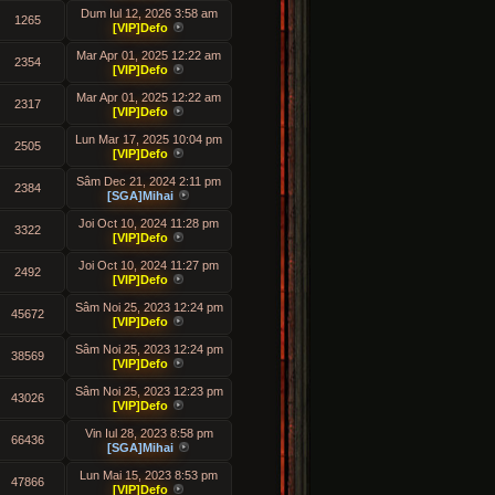
Dum Iul 12, 2026 3:58 am
1265
[VIP]Defo
Mar Apr 01, 2025 12:22 am
2354
[VIP]Defo
Mar Apr 01, 2025 12:22 am
2317
[VIP]Defo
Lun Mar 17, 2025 10:04 pm
2505
[VIP]Defo
Sâm Dec 21, 2024 2:11 pm
2384
[SGA]Mihai
Joi Oct 10, 2024 11:28 pm
3322
[VIP]Defo
Joi Oct 10, 2024 11:27 pm
2492
[VIP]Defo
Sâm Noi 25, 2023 12:24 pm
45672
[VIP]Defo
Sâm Noi 25, 2023 12:24 pm
38569
[VIP]Defo
Sâm Noi 25, 2023 12:23 pm
43026
[VIP]Defo
Vin Iul 28, 2023 8:58 pm
66436
[SGA]Mihai
Lun Mai 15, 2023 8:53 pm
47866
[VIP]Defo