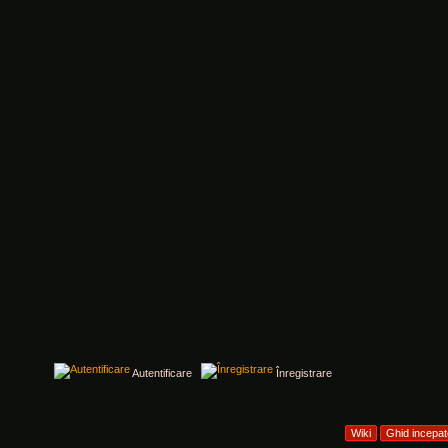
Autentificare
Înregistrare