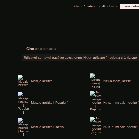
Afişează subiectele din ultimele:
Cine este conectat
Utilizatorii ce navighează pe acest forum: Niciun utilizator înregistrat şi 1 vizitator
Mesaje necitite
Niciun mesaj necitit
Mesaje necitite [ Popular ]
Nu sunt mesaje necitite [
Mesaje necitite [ Închis ]
Nu sunt mesaje necitite [ 