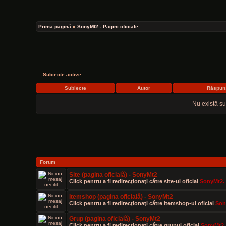
Prima pagină
»
SonyMt2 - Pagini oficiale
Subiecte active
Subiecte
Autor
Răspun
Nu există su
Forum
Site (pagina oficială) - SonyMt2
Click pentru a fi redirecţionaţi către site-ul oficial
SonyMt2.
Itemshop (pagina oficială) - SonyMt2
Click pentru a fi redirecţionaţi către itemshop-ul oficial
Son
Grup (pagina oficială) - SonyMt2
Click pentru a fi redirecţionaţi către grupul oficial
SonyMt2.