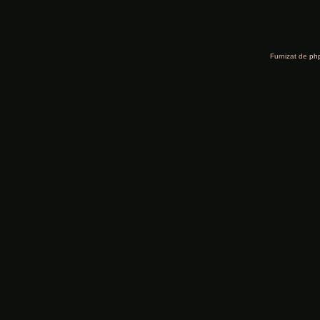
Furnizat de
ph