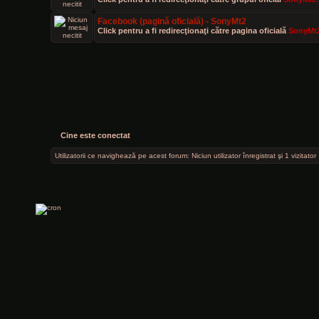
Facebook (pagină oficială) - SonyMt2
Click pentru a fi redirecţionaţi către pagina oficială
SonyMt2
Cine este conectat
Utilizatorii ce navighează pe acest forum: Niciun utilizator înregistrat şi 1 vizitator