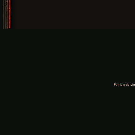
Furnizat de
ph