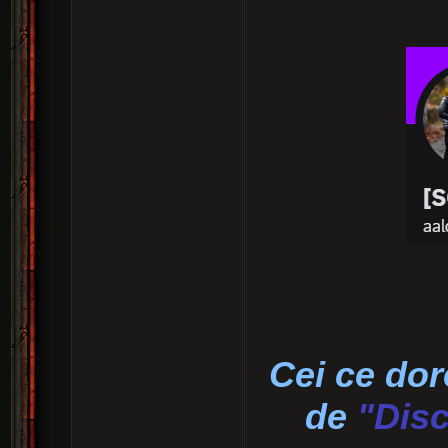
Cei ce dor
de
"Dis