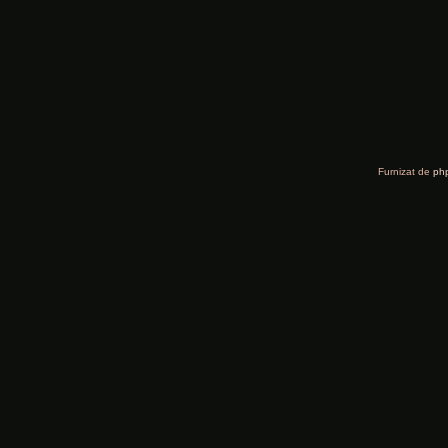
Furnizat de
ph