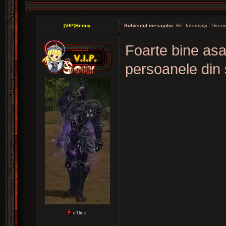
[VIP]Benny
Subiectul mesajului:
Re: Informaţii - Discor
Foarte bine asa,
persoanele din s