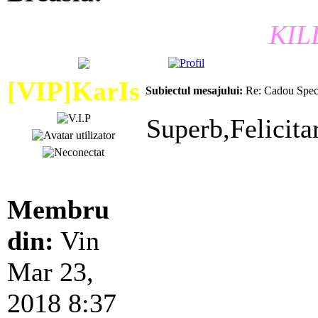
KIL
[VIP]KarIs
Subiectul mesajului:
Re: Cadou Speci
Superb,Felicitar
Membru
din:
Vin
Mar 23,
2018 8:37