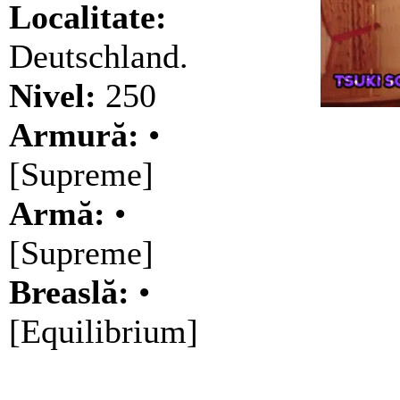
Localitate:
Deutschland.
Nivel:
250
Armură:
•
[Supreme]
Armă:
•
[Supreme]
Breaslă:
•
[Equilibrium]