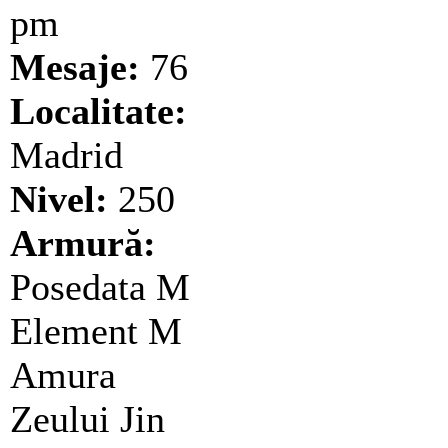
pm
Mesaje:
76
Localitate:
Madrid
Nivel:
250
Armură:
Posedata M
Element M
Amura
Zeului Jin