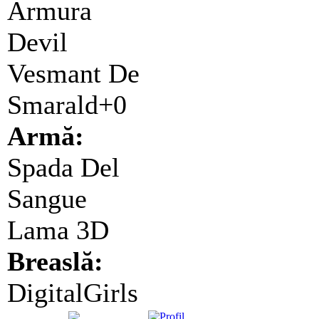
Armura
Devil
Vesmant De
Smarald+0
Armă:
Spada Del
Sangue
Lama 3D
Breaslă:
DigitalGirls