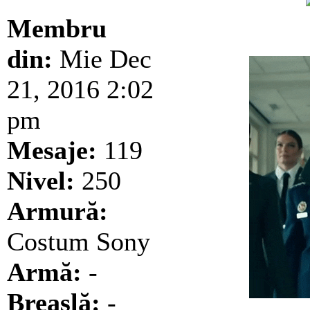
Membru
din:
Mie Dec
21, 2016 2:02
pm
Mesaje:
119
Nivel:
250
Armură:
Costum Sony
Armă:
-
Breaslă:
-