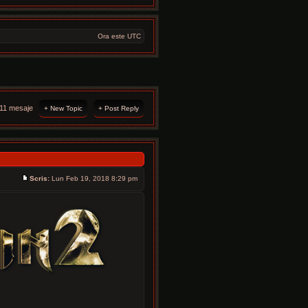
Ora este UTC
11 mesaje
+ New Topic
+ Post Reply
Scris:
Lun Feb 19, 2018 8:29 pm