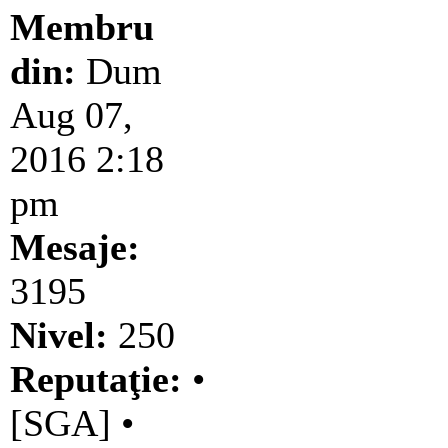
Membru
din:
Dum
Aug 07,
2016 2:18
pm
Mesaje:
3195
Nivel:
250
Reputaţie:
•
[SGA] •