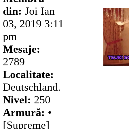
din:
Joi Ian
03, 2019 3:11
pm
Mesaje:
2789
Localitate:
Deutschland.
Nivel:
250
Armură:
•
[Supreme]