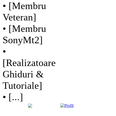
• [Membru
Veteran]
• [Membru
SonyMt2]
•
[Realizatoare
Ghiduri &
Tutoriale]
• [...]