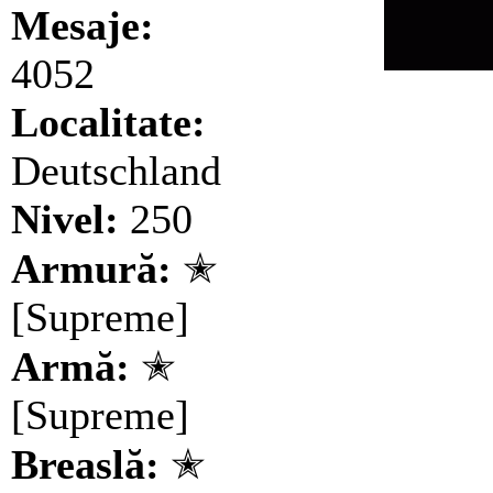
Mesaje:
4052
Localitate:
Deutschland
Nivel:
250
Armură:
✭
[Supreme]
Armă:
✭
[Supreme]
Breaslă:
✭